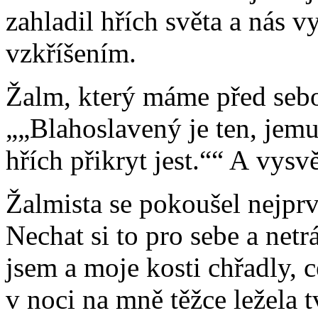
zahladil hřích světa a nás v
vzkříšením.
Žalm, který máme před sebo
„Blahoslavený je ten, jem
hřích přikryt jest.“
A vysvě
Žalmista se pokoušel nejprve
Nechat si to pro sebe a netrá
jsem a moje kosti chřadly, 
v noci na mně těžce ležela 