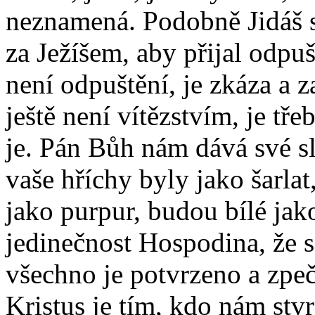
neznamená. Podobně Jidáš si
za Ježíšem, aby přijal odpuš
není odpuštění, je zkáza a 
ještě není vítězstvím, je tře
je. Pán Bůh nám dává své sl
vaše hříchy byly jako šarlat
jako purpur, budou bílé jak
jedinečnost Hospodina, že s
všechno je potvrzeno a zpeč
Kristus je tím, kdo nám stv