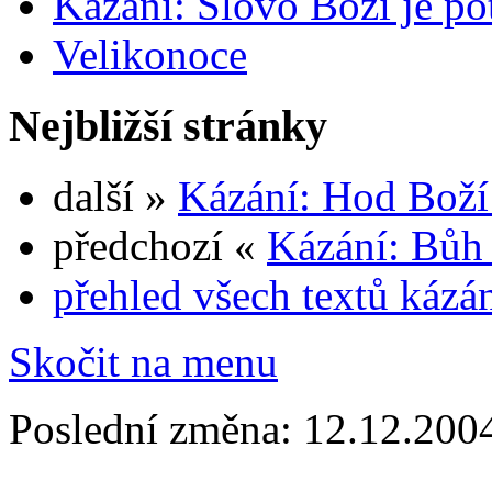
Kázání: Slovo Boží je p
Velikonoce
Nejbližší stránky
další »
Kázání: Hod Boží
předchozí «
Kázání: Bůh 
přehled všech textů kázá
Skočit na menu
Poslední změna: 12.12.200