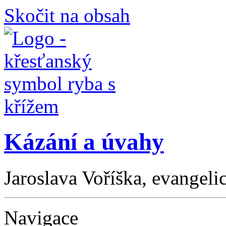
Skočit na obsah
Kázání a úvahy
Jaroslava Voříška, evangeli
Navigace