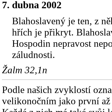
7. dubna 2002
Blahoslavený je ten, z ně
hřích je přikryt. Blahosl
Hospodin nepravost nepoč
záludnosti.
Žalm 32,1n
Podle našich zvyklostí oz
velikonočním jako první až 