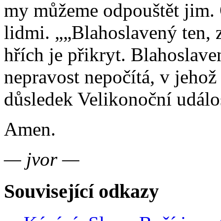
my můžeme odpouštět jim. 
lidmi.
„Blahoslavený ten, z
hřích je přikryt. Blahosla
nepravost nepočítá, v jehož
důsledek Velikonoční událos
Amen.
— jvor —
Související odkazy